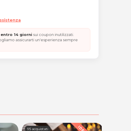
assistenza
entro 14 giorni
sui coupon inutilizzati.
vogliamo assicurarti un'esperienza sempre
95 acquistati
92 acquista