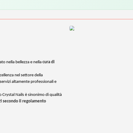
to nella bellezza e nella
cura di
cellenza nel settore della
 servizi altamente professionali e
io Crystal Nails è sinonimo di qualità
ati secondo il regolamento