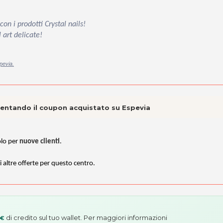
n i prodotti Crystal nails!
 art delicate!
pevia.
esentando il coupon acquistato su Espevia
olo per
nuove clienti
.
i altre offerte per questo centro.
di credito sul tuo wallet. Per maggiori informazioni
 €