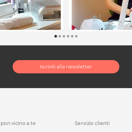
Iscriviti alla newsletter
pon vicino
a te
Servizio clienti