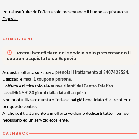
Potrai usufruire dell'offerta solo presentando il buono acquistato su
Espevia.
CONDIZIONI
access_time
Potrai beneficiare del servizio solo presentando il
coupon acquistato su Espevia
Acquista l'offerta su Espevia
prenota il trattamento al 3407423534
.
Utilizzabile
max. 1 coupon a persona
.
L'offerta è rivolta solo alle
nuove clienti del Centro Estetico
.
La validità è di
30 giorni dalla data di acquisto
.
Non puoi utilizzare questa offerta se hai già beneficiato di altre offerte
per questo centro.
Anche se il trattamento è in offerta vogliamo dedicarti tutto il tempo
necessario ed un servizio eccellente.
CASHBACK