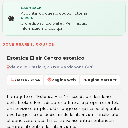
CASHBACK
Acquistando questo coupon otterrai
0,90 €
di credito sul tuo wallet. Per maggiori
informazioni
clicca qui
DOVE USARE IL COUPON
Estetica Elisir Centro estetico
Via delle Grazie 7, 33170 Pordenone (PN)
3407423534
Pagina web
Pagina partner
Il progetto di "Estetica Elisir" nasce da un desiderio
della titolare Erica, di poter offrire alla propria clientela
un servizio completo. Un luogo semplice ed elegante
ove l'esigenza del dedicarsi delle attenzioni, finalizzate
al benessere psico fisico, trova riscontro sentendosi
sempre al centro dell'attenzione.