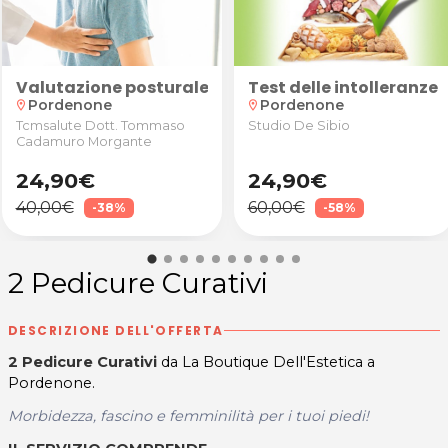
a
Valutazione posturale con anamnesi, valutazione 
Test delle intolleranze
Pordenone
Pordenone
location_on
location_on
Tcmsalute Dott. Tommaso
Studio De Sibio
Cadamuro Morgante
24,90€
24,90€
40,00€
60,00€
-38%
-58%
2 Pedicure Curativi
DESCRIZIONE DELL'OFFERTA
2 Pedicure Curativi
da La Boutique Dell'Estetica a
Pordenone.
Morbidezza, fascino e femminilità per i tuoi piedi!