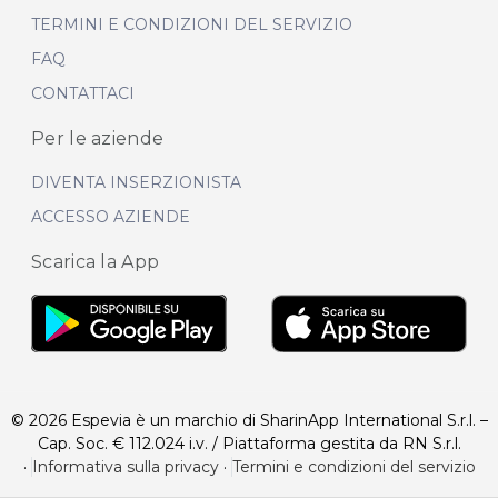
TERMINI E CONDIZIONI DEL SERVIZIO
FAQ
CONTATTACI
Per le aziende
DIVENTA INSERZIONISTA
ACCESSO AZIENDE
Scarica la App
© 2026 Espevia è un marchio di SharinApp International S.r.l. –
Cap. Soc. € 112.024 i.v. / Piattaforma gestita da RN S.r.l.
·
Informativa sulla privacy
·
Termini e condizioni del servizio