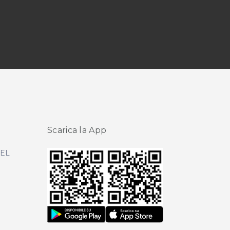
Scarica la App
DEL