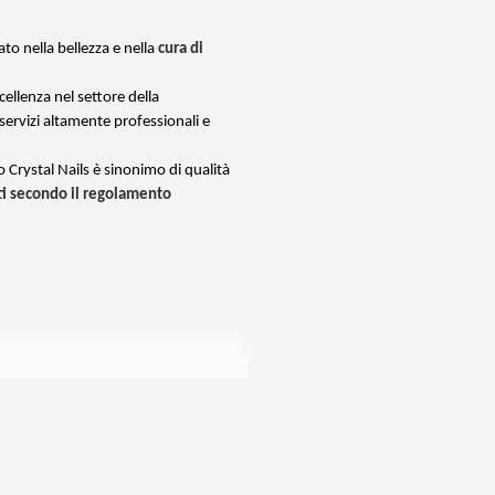
to nella bellezza e nella
cura di
cellenza nel settore della
 servizi altamente professionali e
io Crystal Nails è sinonimo di qualità
ati secondo il regolamento
AILS!