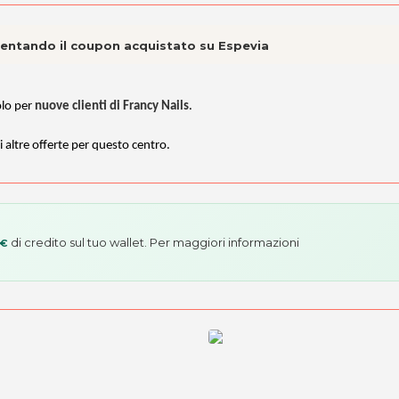
esentando il coupon acquistato su Espevia
olo per
nuove clienti di Francy Nails
.
i altre offerte per questo centro.
di credito sul tuo wallet. Per maggiori informazioni
 €