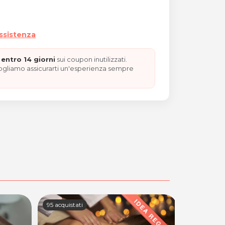
assistenza
entro 14 giorni
sui coupon inutilizzati.
vogliamo assicurarti un'esperienza sempre
95 acquistati
92 acquista