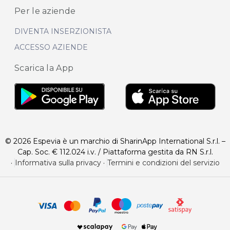
Per le aziende
DIVENTA INSERZIONISTA
ACCESSO AZIENDE
Scarica la App
© 2026 Espevia è un marchio di SharinApp International S.r.l. –
Cap. Soc. € 112.024 i.v. / Piattaforma gestita da RN S.r.l.
·
Informativa sulla privacy
·
Termini e condizioni del servizio