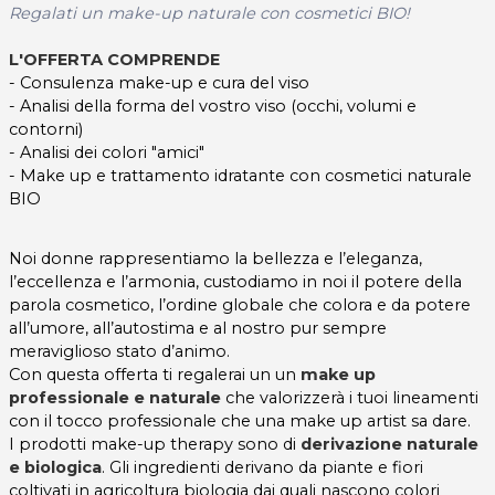
Regalati un make-up naturale con cosmetici BIO!
L'OFFERTA COMPRENDE
- Consulenza make-up e cura del viso
- Analisi della forma del vostro viso (occhi, volumi e
contorni)
- Analisi dei colori "amici"
- Make up e trattamento idratante con cosmetici naturale
BIO
Noi donne rappresentiamo la bellezza e l’eleganza,
l’eccellenza e l’armonia, custodiamo in noi il potere della
parola cosmetico, l’ordine globale che colora e da potere
all’umore, all’autostima e al nostro pur sempre
meraviglioso stato d’animo.
Con questa offerta ti regalerai un un
make up
professionale e naturale
che valorizzerà i tuoi lineamenti
con il tocco professionale che una make up artist sa dare.
I prodotti make-up therapy sono di
derivazione naturale
e biologica
. Gli ingredienti derivano da piante e fiori
coltivati in agricoltura biologia dai quali nascono colori