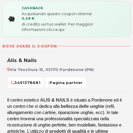
CASHBACK
Acquistando questo coupon otterrai
0,28 €
di credito sul tuo wallet. Per maggiori
informazioni
clicca qui
DOVE USARE IL COUPON
Alis & Nails
Via Tessitura 15, 33170 Pordenone (PN)
3491378681
Pagina partner
Il centro estetico
ALIS & NAILS
è situato a Pordenone ed è
un centro che si dedica alla
bellezza delle unghie
(refil,
allungamento con cartine, riparazione unghie, ecc). In tale
centro troverai una professionalità specializzata nella
ricostruzione di unghie perfette, ben modellate, fantasiose e
artistiche. L'utilizzo di
prodotti di qualità
e le
ultime