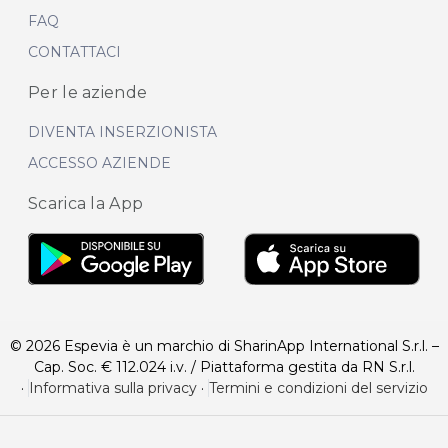
FAQ
CONTATTACI
Per le aziende
DIVENTA INSERZIONISTA
ACCESSO AZIENDE
Scarica la App
© 2026 Espevia è un marchio di SharinApp International S.r.l. –
Cap. Soc. € 112.024 i.v. / Piattaforma gestita da RN S.r.l.
·
Informativa sulla privacy
·
Termini e condizioni del servizio