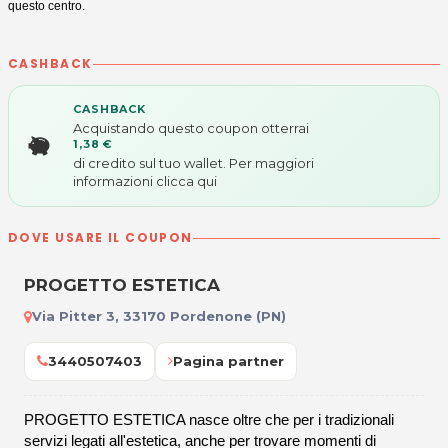
questo centro.
CASHBACK
CASHBACK
Acquistando questo coupon otterrai
1,38 €
di credito sul tuo wallet. Per maggiori
informazioni
clicca qui
DOVE USARE IL COUPON
PROGETTO ESTETICA
Via Pitter 3, 33170 Pordenone (PN)
3440507403
Pagina partner
PROGETTO ESTETICA nasce oltre che per i tradizionali
servizi legati all'estetica, anche per trovare momenti di