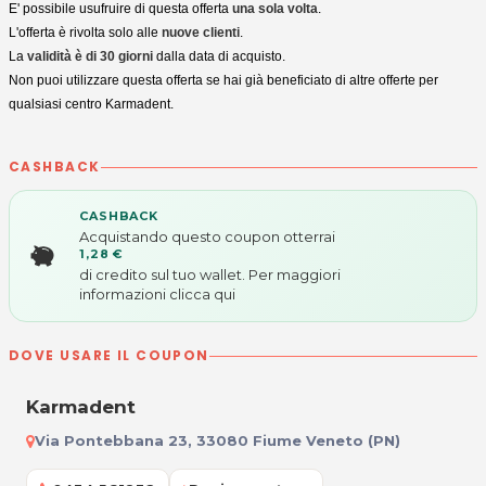
E' possibile usufruire di questa offerta
una sola volta
.
L'offerta è rivolta solo alle
nuove clienti
.
La
validità è di 30 giorni
dalla data di acquisto.
Non puoi utilizzare questa offerta se hai già beneficiato di altre offerte per
qualsiasi centro Karmadent.
CASHBACK
CASHBACK
Acquistando questo coupon otterrai
1,28 €
di credito sul tuo wallet. Per maggiori
informazioni
clicca qui
DOVE USARE IL COUPON
Karmadent
Via Pontebbana 23, 33080 Fiume Veneto (PN)