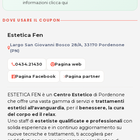
informazioni
clicca qui
DOVE USARE IL COUPON
Estetica Fen
Largo San Giovanni Bosco 28/A, 33170 Pordenone
(PN)
0434.21430
Pagina web
Pagina Facebook
Pagina partner
ESTETICA FEN è un
Centro Estetico
di Pordenone
che offre una vasta gamma di servizi e
trattamenti
estetici all'avanguardia
, per il
benessere, la cura
del corpo ed il relax
.
Uno staff di
estetiste qualificate e professionali
con
solida esperienza e in continuo aggiornamento su
nuove tecniche e trattamenti, ti accoglierà per