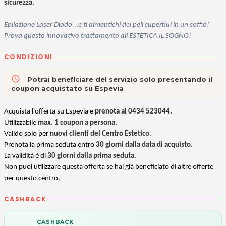
sicurezza
.
Epilazione Laser Diodo...e ti dimentichi dei peli superflui in un soffio!
Prova questo innovativo trattamento all'ESTETICA IL SOGNO!
CONDIZIONI
access_time
Potrai beneficiare del servizio solo presentando il
coupon acquistato su Espevia
Acquista l'offerta su Espevia e
prenota al
0434 523044
.
Utilizzabile
max. 1 coupon a persona
.
Valido
solo per
nuovi clienti del Centro Estetico
.
Prenota la prima seduta entro
30 giorni dalla data di acquisto
.
La validità è di
30 giorni dalla prima seduta
.
Non puoi utilizzare questa offerta se hai già beneficiato di altre offerte
per questo centro.
CASHBACK
CASHBACK