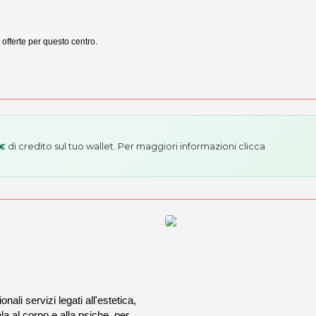
 offerte per questo centro.
di credito sul tuo wallet. Per maggiori informazioni
clicca
 €
i servizi legati all'estetica,
 al corpo e alla psiche, per