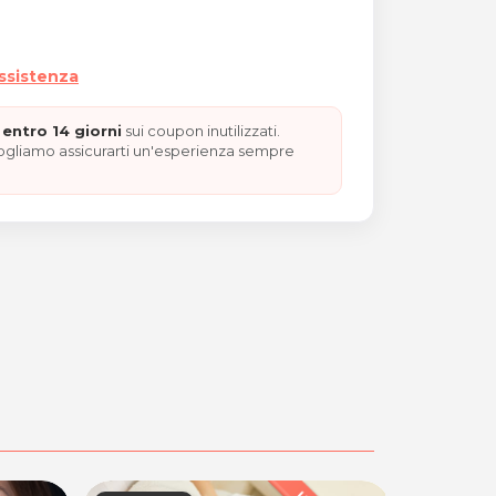
assistenza
entro 14 giorni
sui coupon inutilizzati.
vogliamo assicurarti un'esperienza sempre