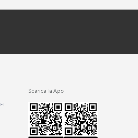
Scarica la App
DEL