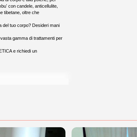
u' con candele, anticellulite,
tibetane, oltre che
ura del tuo corpo? Desideri mani
 vasta gamma di trattamenti per
TICA e richiedi un