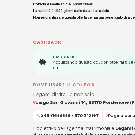
L'offerta è rivolta solo ai
nuovi clienti
.
La
validità è di 30 giorni
dalla data di acquisto.
Non puoi utilizzare questa offerta se hai già beneficiato di altr
CASHBACK
CASHBACK
Acquistando questo coupon otterrai
0,58
qui
DOVE USARE IL COUPON
Legami di vita... e non solo
Largo San Giovanni 14, 33170 Pordenone (P
04341696599 / 370 312197
Pagina part
L’obiettivo dell’agenzia matrimoniale
Legami d