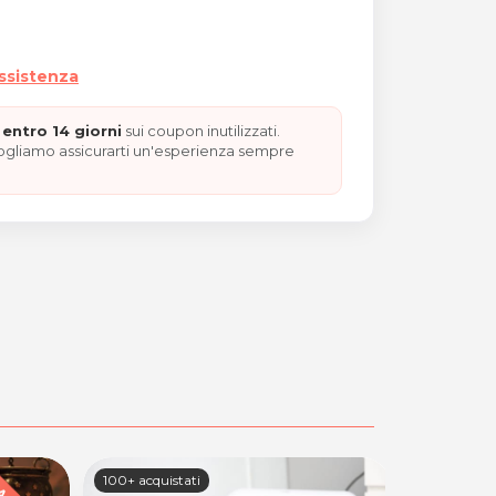
assistenza
entro 14 giorni
sui coupon inutilizzati.
vogliamo assicurarti un'esperienza sempre
100+ acquistati
92 acquista