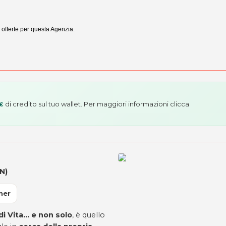
e offerte per questa Agenzia.
di credito sul tuo wallet. Per maggiori informazioni
clicca
 €
N)
ner
i Vita… e non solo
, è quello