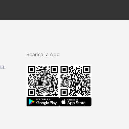
Scarica la App
DEL