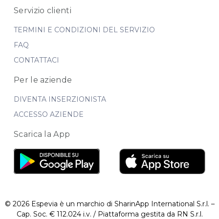
Servizio clienti
TERMINI E CONDIZIONI DEL SERVIZIO
FAQ
CONTATTACI
Per le aziende
DIVENTA INSERZIONISTA
ACCESSO AZIENDE
Scarica la App
© 2026 Espevia è un marchio di SharinApp International S.r.l. –
Cap. Soc. € 112.024 i.v. / Piattaforma gestita da RN S.r.l.