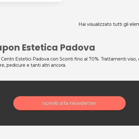
Hai visualizzato tutti gli el
pon Estetica Padova
 Centri Estetici Padova con Sconti fino al 70%. Trattamenti viso,
e, pedicure e tanti altri ancora.
Iscriviti alla newsletter