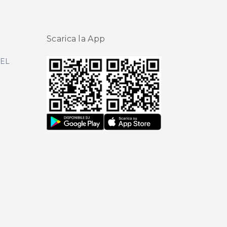
Scarica la App
DEL