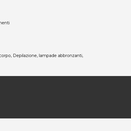
ementi
 corpo, Depilazione, lampade abbronzanti,