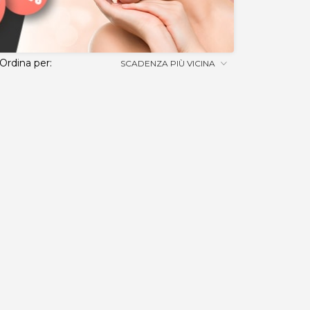
Ordina per:
SCADENZA PIÙ VICINA
 disponibile in diversi tagli, perfetto per i tuoi rega