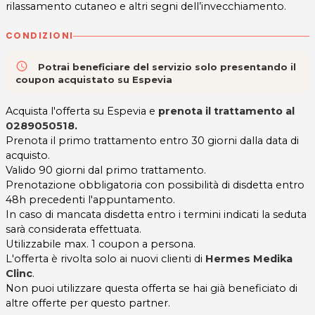
rilassamento cutaneo e altri segni dell’invecchiamento.
CONDIZIONI
access_time
Potrai beneficiare del servizio solo presentando il
coupon acquistato su Espevia
Acquista l'offerta su Espevia e
prenota il trattamento al
0289050518
.
Prenota il primo trattamento entro 30 giorni dalla data di
acquisto.
Valido 90 giorni dal primo trattamento.
Prenotazione obbligatoria con possibilità di disdetta entro
48h precedenti l'appuntamento.
In caso di mancata disdetta entro i termini indicati la seduta
sarà considerata effettuata.
Utilizzabile max. 1 coupon a persona.
L'offerta è rivolta solo ai nuovi clienti di
Hermes Medika
Clinc
.
Non puoi utilizzare questa offerta se hai già beneficiato di
altre offerte per questo partner.