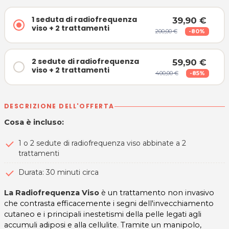
1 seduta di radiofrequenza
39,90 €
viso + 2 trattamenti
200,00 €
-80%
2 sedute di radiofrequenza
59,90 €
viso + 2 trattamenti
400,00 €
-85%
DESCRIZIONE DELL'OFFERTA
Cosa è incluso:
1 o 2 sedute di radiofrequenza viso abbinate a 2
trattamenti
Durata: 30 minuti circa
La Radiofrequenza Viso
è un trattamento non invasivo
che contrasta efficacemente i segni dell'invecchiamento
cutaneo e i principali inestetismi della pelle legati agli
accumuli adiposi e alla cellulite. Tramite un manipolo,