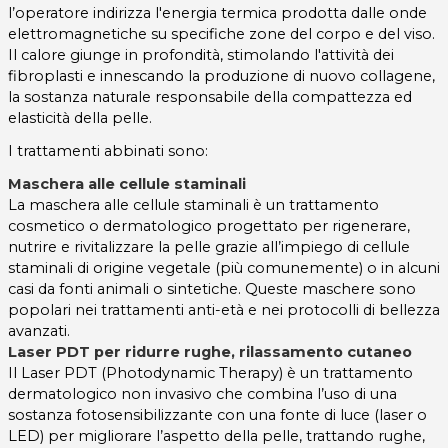
l’operatore indirizza l'energia termica prodotta dalle onde
elettromagnetiche su specifiche zone del corpo e del viso.
Il calore giunge in profondità, stimolando l'attività dei
fibroplasti e innescando la produzione di nuovo collagene,
la sostanza naturale responsabile della compattezza ed
elasticità della pelle.
I trattamenti abbinati sono:
Maschera alle cellule staminali
La maschera alle cellule staminali è un trattamento
cosmetico o dermatologico progettato per rigenerare,
nutrire e rivitalizzare la pelle grazie all’impiego di cellule
staminali di origine vegetale (più comunemente) o in alcuni
casi da fonti animali o sintetiche. Queste maschere sono
popolari nei trattamenti anti-età e nei protocolli di bellezza
avanzati.
Laser PDT per ridurre rughe, rilassamento cutaneo
Il Laser PDT (Photodynamic Therapy) è un trattamento
dermatologico non invasivo che combina l’uso di una
sostanza fotosensibilizzante con una fonte di luce (laser o
LED) per migliorare l’aspetto della pelle, trattando rughe,