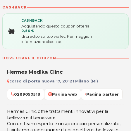
CASHBACK
CASHBACK
Acquistando questo coupon otterrai
0,80 €
di credito sul tuo wallet. Per maggiori
informazioni
clicca qui
DOVE USARE IL COUPON
Hermes Medika Clinc
corso di porta nuova 17, 20121 Milano (MI)
0289050518
Pagina web
Pagina partner
Hermes Clinic offre trattamenti innovativi per la
bellezza e il benessere.
Con un team esperto e un approccio personalizzato,
ti aiutiamo a raggiungere i tuoi obiettivi di bellezza in