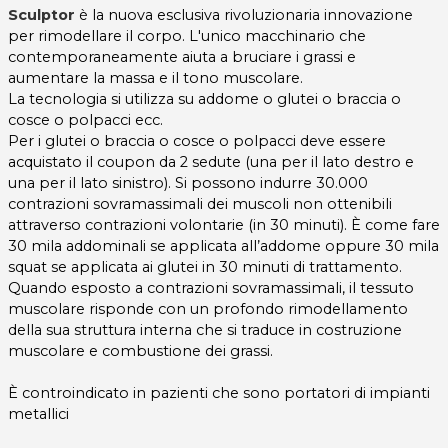
Sculptor
è la nuova esclusiva rivoluzionaria innovazione
per rimodellare il corpo. L'unico macchinario che
contemporaneamente aiuta a bruciare i grassi e
aumentare la massa e il tono muscolare.
La tecnologia si utilizza su addome o glutei o braccia o
cosce o polpacci ecc.
Per i glutei o braccia o cosce o polpacci deve essere
acquistato il coupon da 2 sedute (una per il lato destro e
una per il lato sinistro). Si possono indurre 30.000
contrazioni sovramassimali dei muscoli non ottenibili
attraverso contrazioni volontarie (in 30 minuti). È come fare
30 mila addominali se applicata all’addome oppure 30 mila
squat se applicata ai glutei in 30 minuti di trattamento.
Quando esposto a contrazioni sovramassimali, il tessuto
muscolare risponde con un profondo rimodellamento
della sua struttura interna che si traduce in costruzione
muscolare e combustione dei grassi.
È controindicato in pazienti che sono portatori di impianti
metallici