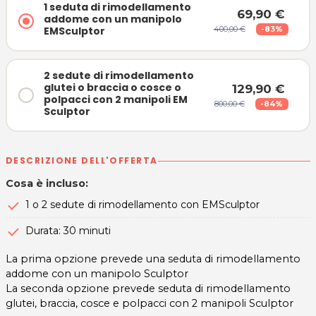
1 seduta di rimodellamento
69,90 €
addome con un manipolo
EMSculptor
400,00 €
-83%
2 sedute di rimodellamento
glutei o braccia o cosce o
129,90 €
polpacci con 2 manipoli EM
800,00 €
-84%
Sculptor
DESCRIZIONE DELL'OFFERTA
Cosa è incluso:
1 o 2 sedute di rimodellamento con EMSculptor
Durata: 30 minuti
La prima opzione prevede una seduta di rimodellamento
addome con un manipolo Sculptor
La seconda opzione prevede seduta di rimodellamento
glutei, braccia, cosce e polpacci con 2 manipoli Sculptor