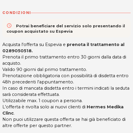
CONDIZIONI
access_time
Potrai beneficiare del servizio solo presentando il
coupon acquistato su Espevia
Acquista l'offerta su Espevia e
prenota il trattamento al
0289050518
.
Prenota il primo trattamento entro 30 giorni dalla data di
acquisto.
Valido 90 giorni dal primo trattamento.
Prenotazione obbligatoria con possibilità di disdetta entro
48h precedenti l'appuntamento.
In caso di mancata disdetta entro i termini indicati la seduta
sarà considerata effettuata.
Utilizzabile max. 1 coupon a persona.
L'offerta è rivolta solo ai nuovi clienti di
Hermes Medika
Clinc
.
Non puoi utilizzare questa offerta se hai già beneficiato di
altre offerte per questo partner.