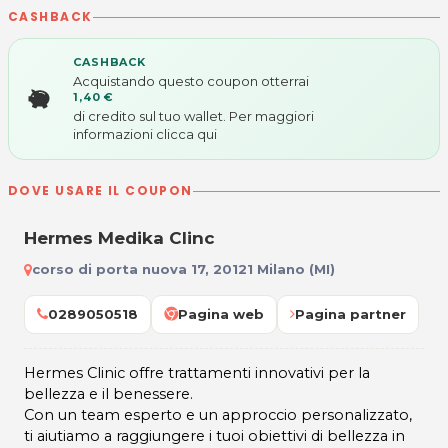
CASHBACK
CASHBACK
Acquistando questo coupon otterrai
1,40 €
di credito sul tuo wallet. Per maggiori
informazioni
clicca qui
DOVE USARE IL COUPON
Hermes Medika Clinc
corso di porta nuova 17, 20121 Milano (MI)
0289050518
Pagina web
Pagina partner
Hermes Clinic offre trattamenti innovativi per la
bellezza e il benessere.
Con un team esperto e un approccio personalizzato,
ti aiutiamo a raggiungere i tuoi obiettivi di bellezza in