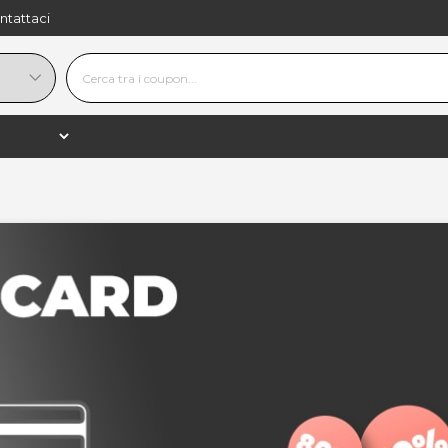
ntattaci
 Musica, Film & Giochi