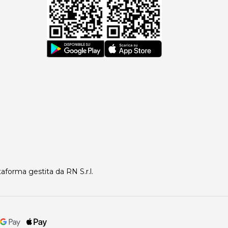
taforma gestita da RN S.r.l.