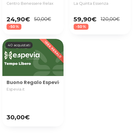
Centro Benessere Relax
La Quinta Essenza
24,90€
59,90€
50,00€
120,00€
-50%
-50%
40 acquistati
Buono Regalo Espevia utilizzabile nella categoria TE
Espevia.it
30,00€