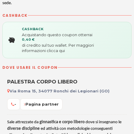
sede.
CASHBACK
CASHBACK
Acquistando questo coupon otterrai
0,40 €
di credito sul tuo wallet. Per maggiori
informazioni
clicca qui
DOVE USARE IL COUPON
PALESTRA CORPO LIBERO
Via Roma 15, 34077 Ronchi dei Legionari (GO)
-
Pagina partner
Sale attrezzate da
ginnastica e corpo libero
dove si insegnano le
diverse discipline
ed attività con metodologie conseguenti