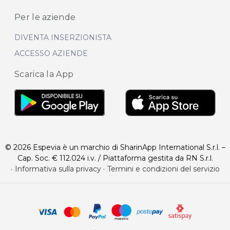
Per le aziende
DIVENTA INSERZIONISTA
ACCESSO AZIENDE
Scarica la App
© 2026 Espevia è un marchio di SharinApp International S.r.l. –
Cap. Soc. € 112.024 i.v. / Piattaforma gestita da RN S.r.l.
·
Informativa sulla privacy
·
Termini e condizioni del servizio