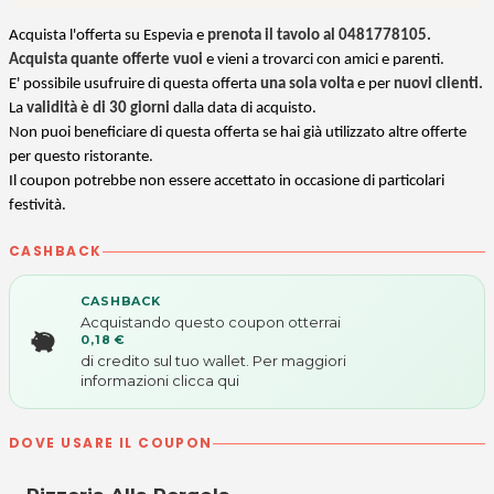
Acquista l'offerta su Espevia e
prenota il tavolo al 0481778105.
Acquista quante offerte vuoi
e vieni a trovarci con amici e parenti.
E' possibile usufruire di questa offerta
una sola volta
e per
nuovi clienti.
La
validità è di 30 giorni
dalla data di acquisto.
Non puoi beneficiare di questa offerta se hai già utilizzato altre offerte
per questo ristorante.
Il coupon potrebbe non essere accettato in occasione di particolari
festività.
CASHBACK
CASHBACK
Acquistando questo coupon otterrai
0,18 €
di credito sul tuo wallet. Per maggiori
informazioni
clicca qui
DOVE USARE IL COUPON