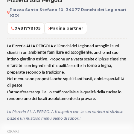
Pizzeria Alla Pergola
Piazza Santo Stefano 10, 34077 Ronchi dei Legionari
(GO)
0481778105
Pagina partner
La Pizzeria ALLA PERGOLA di Ronchi dei Legionari accoglie i suoi
clienti in un
ambiente
familiare ed accogliente
, anche nel suo
intimo
giardino estivo
. Propone una vasta scelte di
pizze classiche
e farcite
, con ingredienti di qualità e cotte in
forno a legna
,
preparate secondo la tradizione.
Nel menu sono proposti anche squisiti antipasti, dolci e
specialità
di pesce
.
L'atmosfera tranquilla, lo staff cordiale e la qualità della cucina lo
rendono uno dei locali assolutamente da provare.
La Pizzeria ALLA PERGOLA ti aspetta con la sua varietà di sfiziose
pizze e un gustoso menu pieno di sapori!
ORARI