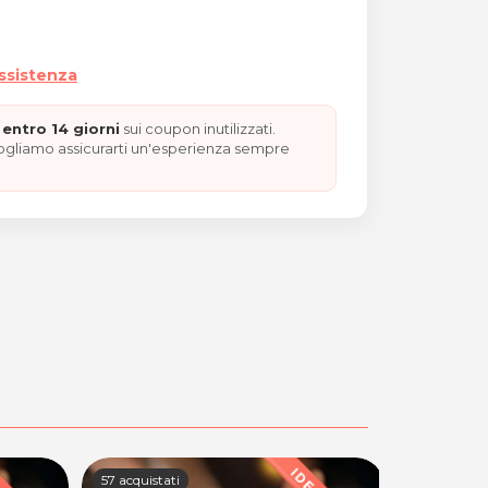
assistenza
entro 14 giorni
sui coupon inutilizzati.
vogliamo assicurarti un'esperienza sempre
57 acquistati
48 acquista