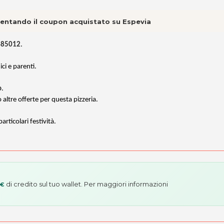
esentando il coupon acquistato su Espevia
1485012
.
ci e parenti.
o
.
 altre offerte per questa pizzeria.
rticolari festività.
di credito sul tuo wallet. Per maggiori informazioni
 €