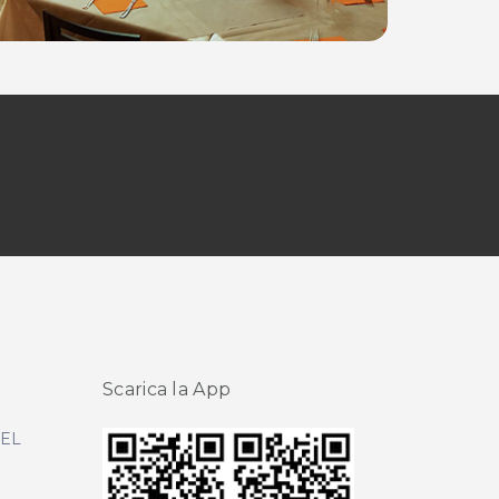
Scarica la App
DEL