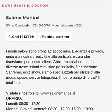
DOVE USARE IL COUPON
Salone Maribel
Via Garibaldi 75, 34074 Monfalcone (GO)
0481412799
Pagina partner
I nostri saloni sono pronti ad accogliervi. Eleganza e privacy,
unita alla nostra creatività e alla particolare cura che
riserviamo per i nostri clienti. Abbiamo collaborato con
diverse trasmissioni televisive (Miss Italia, Destinazione
Sanremo, ecc) show, siamo specializzati per sfilate di alta
moda, spose, servizi fotografici. Il nostro punto di forza? Il
total look.
Visitate il nostro sito:
www.salonemaribel.it
ORARIO:
Lunedì: 08:30 - 12:30
Martedì-Giovedì-Venerdì: 08:30 - 12:30; 15:00 - 19:00