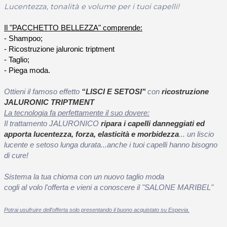
Lucentezza, tonalità e volume per i tuoi capelli!
Il "PACCHETTO BELLEZZA" comprende:
- Shampoo;
- Ricostruzione jaluronic triptment
- Taglio;
- Piega moda.
Ottieni il famoso effetto
“LISCI E SETOSI"
con
ricostruzione
JALURONIC TRIPTMENT
La tecnologia fa perfettamente il suo dovere:
Il trattamento JALURONICO
ripara i capelli danneggiati ed
apporta lucentezza, forza, elasticità e morbidezza
... un liscio
lucente e setoso lunga durata...anche i tuoi capelli hanno bisogno
di cure!
Sistema la tua chioma con un nuovo taglio moda
cogli al volo l'offerta e vieni a conoscere il "SALONE MARIBEL"
Potrai usufruire dell'offerta solo presentando il buono acquistato su Espevia.