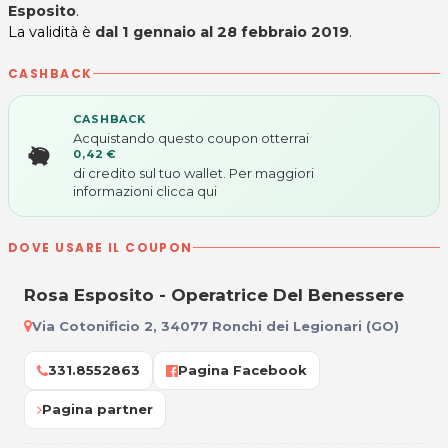
Esposito
.
La validità è
dal 1 gennaio al 28 febbraio 2019
.
CASHBACK
CASHBACK
Acquistando questo coupon otterrai
0,42 €
di credito sul tuo wallet. Per maggiori
informazioni
clicca qui
DOVE USARE IL COUPON
Rosa Esposito - Operatrice Del Benessere
Via Cotonificio 2, 34077 Ronchi dei Legionari (GO)
331.8552863
Pagina Facebook
Pagina partner