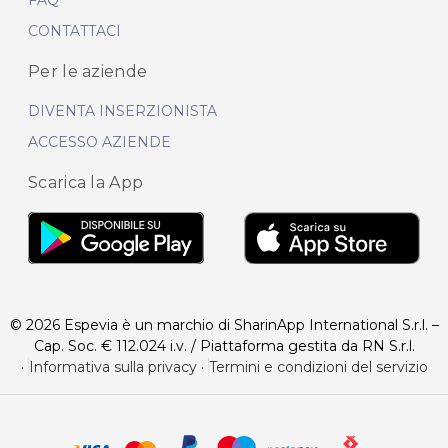
FAQ
CONTATTACI
Per le aziende
DIVENTA INSERZIONISTA
ACCESSO AZIENDE
Scarica la App
© 2026 Espevia è un marchio di SharinApp International S.r.l. –
Cap. Soc. € 112.024 i.v. / Piattaforma gestita da RN S.r.l.
·
Informativa sulla privacy
·
Termini e condizioni del servizio