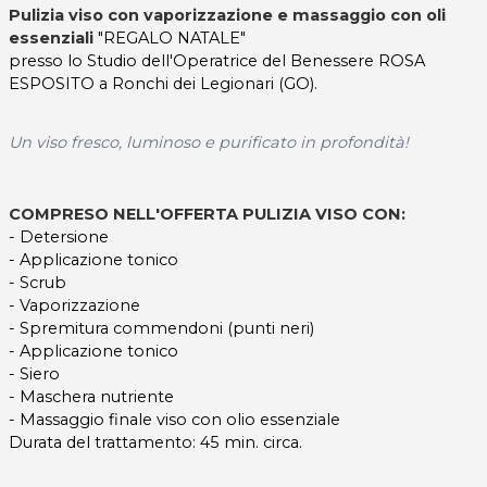
Pulizia viso con vaporizzazione e massaggio con oli
essenziali
"REGALO NATALE"
presso lo Studio dell'Operatrice del Benessere ROSA
ESPOSITO a Ronchi dei Legionari (GO).
Un viso fresco, luminoso e purificato in profondità!
COMPRESO NELL'OFFERTA PULIZIA VISO CON:
- Detersione
- Applicazione tonico
- Scrub
- Vaporizzazione
- Spremitura commendoni (punti neri)
- Applicazione tonico
- Siero
- Maschera nutriente
- Massaggio finale viso con olio essenziale
Durata del trattamento: 45 min. circa.