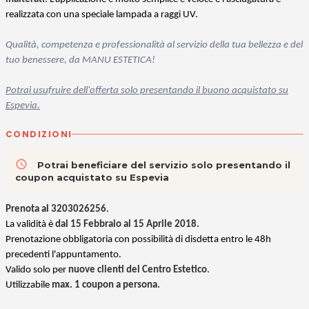
realizzata con una speciale lampada a raggi UV.
Qualità, competenza e professionalità al servizio della tua bellezza e del
tuo benessere, da MANU ESTETICA!
Potrai usufruire dell'offerta solo presentando il buono acquistato su
Espevia.
CONDIZIONI
access_time
Potrai beneficiare del servizio solo presentando il
coupon acquistato su Espevia
Prenota al 3203026256
.
La validità è
dal 15 Febbraio al 15 Aprile 2018.
Prenotazione obbligatoria con possibilità di disdetta entro le 48h
precedenti l'appuntamento.
Valido
solo per
nuove clienti del Centro Estetico
.
Utilizzabile
max. 1 coupon a persona.