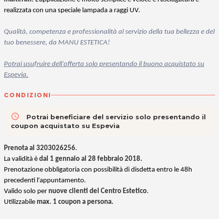
realizzata con una speciale lampada a raggi UV.
Qualità, competenza e professionalità al servizio della tua bellezza e del
tuo benessere, da MANU ESTETICA!
Potrai usufruire dell'offerta solo presentando il buono acquistato su
Espevia.
CONDIZIONI
access_time
Potrai beneficiare del servizio solo presentando il
coupon acquistato su Espevia
Prenota al 3203026256
.
La validità è
dal 1 gennaio al 28 febbraio 2018.
Prenotazione obbligatoria con possibilità di disdetta entro le 48h
precedenti l'appuntamento.
Valido
solo per
nuove clienti del Centro Estetico
.
Utilizzabile
max. 1 coupon a persona.