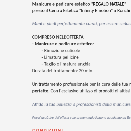
Manicure e pedicure estetico
"REGALO NATALE"
presso il Centro Estetico "Infinity Emotion" a Ronchi
Mani e piedi perfettamente curati, per essere sed
COMPRESO NELL'OFFERTA
- Manicure e
pedicure estetico
:
- Rimozione cuticole
- Limatura pellicine
- Taglio e limatura unghia
Durata del trattamento: 20 min.
Un trattamento professionale per la cura delle tua m
perfette
. Con l'esclusivo utilizzo di prodotti di alt
Affida la tua bellezza a professionisti della manicur
Potrai usufruire dell'offerta solo presentando il buono acquistato su Es
CONDIZIONI