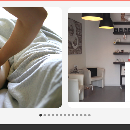
cquisto scrivi