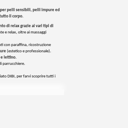
 per pelli sensibili, pelli impure ed
tutto il corpo
.
 di relax grazie ai vari tipi di
te e relax, oltre ai massaggi
ti con paraffina, ricostruzione
cure
(estetico e professionale).
e lettino
.
i parrucchiere.
ato DIBI, per farvi scoprire tutti i