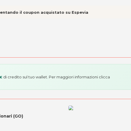
esentando il coupon acquistato su Espevia
di credito sul tuo wallet. Per maggiori informazioni
clicca
 €
ionari (GO)