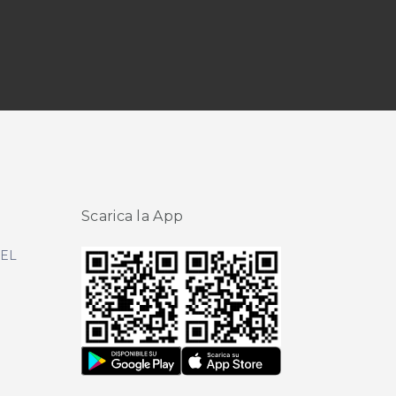
Scarica la App
DEL