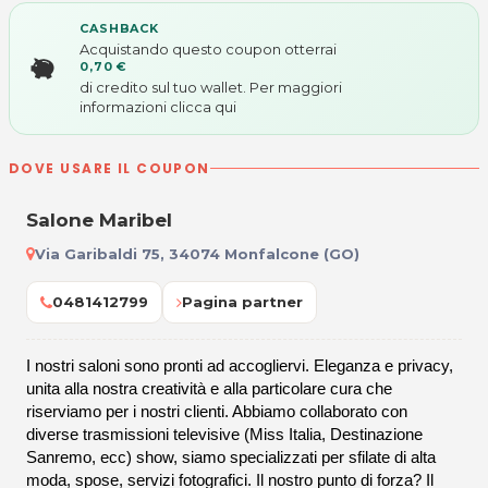
CASHBACK
Acquistando questo coupon otterrai
0,70 €
di credito sul tuo wallet. Per maggiori
informazioni
clicca qui
DOVE USARE IL COUPON
Salone Maribel
Via Garibaldi 75, 34074 Monfalcone (GO)
0481412799
Pagina partner
I nostri saloni sono pronti ad accogliervi. Eleganza e privacy,
unita alla nostra creatività e alla particolare cura che
riserviamo per i nostri clienti. Abbiamo collaborato con
diverse trasmissioni televisive (Miss Italia, Destinazione
Sanremo, ecc) show, siamo specializzati per sfilate di alta
moda, spose, servizi fotografici. Il nostro punto di forza? Il