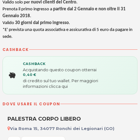
Valido solo per
nuovi clienti del Centro
.
Prenota il primo ingresso a
partire dal 2 Gennaio e non oltre il 31
Gennaio 2018
.
Valido
30 giorni dal primo ingresso
.
*E' prevista una quota associativa e assicurativa di 5 euro da pagare in
sede.
CASHBACK
CASHBACK
Acquistando questo coupon otterrai
0,40 €
di credito sul tuo wallet. Per maggiori
informazioni
clicca qui
DOVE USARE IL COUPON
PALESTRA CORPO LIBERO
Via Roma 15, 34077 Ronchi dei Legionari (GO)