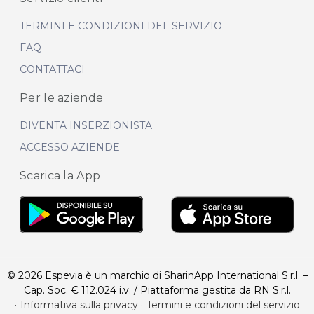
TERMINI E CONDIZIONI DEL SERVIZIO
FAQ
CONTATTACI
Per le aziende
DIVENTA INSERZIONISTA
ACCESSO AZIENDE
Scarica la App
© 2026 Espevia è un marchio di SharinApp International S.r.l. –
Cap. Soc. € 112.024 i.v. / Piattaforma gestita da RN S.r.l.
·
Informativa sulla privacy
·
Termini e condizioni del servizio