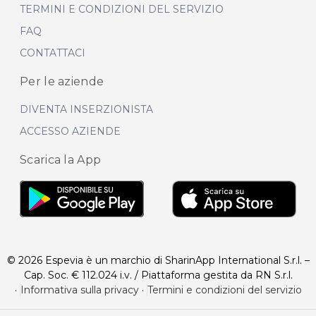
TERMINI E CONDIZIONI DEL SERVIZIO
FAQ
CONTATTACI
Per le aziende
DIVENTA INSERZIONISTA
ACCESSO AZIENDE
Scarica la App
© 2026 Espevia è un marchio di SharinApp International S.r.l. –
Cap. Soc. € 112.024 i.v. / Piattaforma gestita da RN S.r.l.
·
Informativa sulla privacy
·
Termini e condizioni del servizio