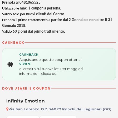
Prenota al 0481065525
.
Utilizzabile
max. 1 coupon a persona
.
Valido solo per
nuovi clienti del
Centro
.
Prenota il primo trattamento
a partire dal 2 Gennaio e non oltre il 31
Gennaio 2018
.
Valido
60 giorni dal
primo trattamento
.
CASHBACK
CASHBACK
Acquistando questo coupon otterrai
0,98 €
di credito sul tuo wallet. Per maggiori
informazioni
clicca qui
DOVE USARE IL COUPON
Infinity Emotion
Via San Lorenzo 127, 34077 Ronchi dei Legionari (GO)