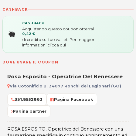
CASHBACK
CASHBACK
Acquistando questo coupon otterrai
0,42 €
di credito sul tuo wallet. Per maggiori
informazioni
clicca qui
DOVE USARE IL COUPON
Rosa Esposito - Operatrice Del Benessere
Via Cotonificio 2, 34077 Ronchi dei Legionari (GO)
331.8552863
Pagina Facebook
Pagina partner
ROSA ESPOSITO, Operatrice del Benessere con una
formazione specifica
in continuo aggiornamento ed