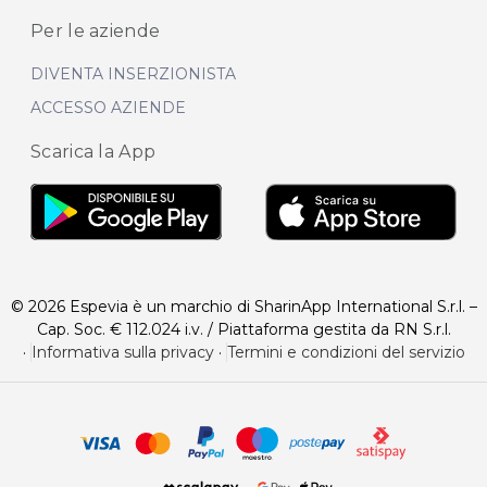
Per le aziende
DIVENTA INSERZIONISTA
ACCESSO AZIENDE
Scarica la App
© 2026 Espevia è un marchio di SharinApp International S.r.l. –
Cap. Soc. € 112.024 i.v. / Piattaforma gestita da RN S.r.l.
·
Informativa sulla privacy
·
Termini e condizioni del servizio