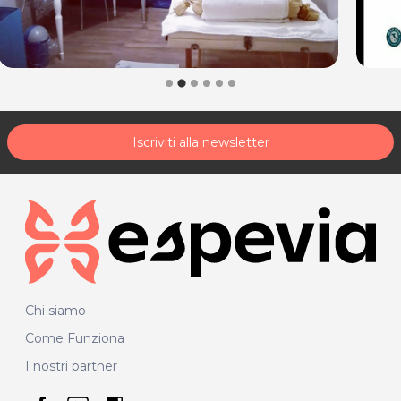
Iscriviti alla newsletter
Chi siamo
Come Funziona
I nostri partner