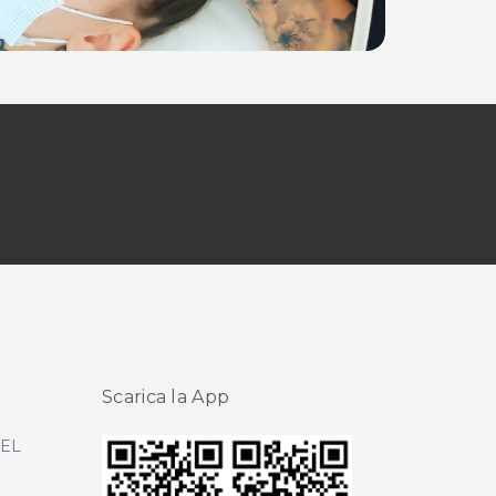
Scarica la App
DEL