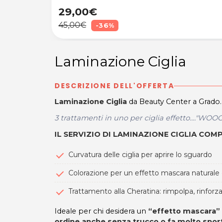
29,00€
45,00€
-36%
Laminazione Ciglia
DESCRIZIONE DELL'OFFERTA
Laminazione Ciglia
da Beauty Center a Grado.
3 trattamenti in uno per ciglia effetto...."WOO
IL SERVIZIO DI LAMINAZIONE CIGLIA COM
Curvatura delle ciglia per aprire lo sguardo
Colorazione per un effetto mascara naturale
Trattamento alla Cheratina: rimpolpa, rinforza
Ideale per chi desidera un
“effetto mascara” 
ordine anche senza trucco o fa molto spor