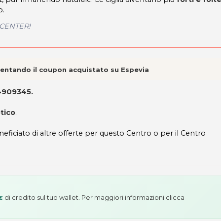
o.
Y CENTER!
esentando il coupon acquistato su Espevia
94909345
.
tico
.
neficiato di altre offerte per questo Centro o per il Centro
di credito sul tuo wallet. Per maggiori informazioni
clicca
€