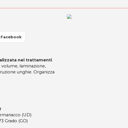
 Facebook
alizzata nei trattamenti
n volume, laminazione,
ruzione unghie. Organizza
R
remariacco (UD)
073 Grado (GO)