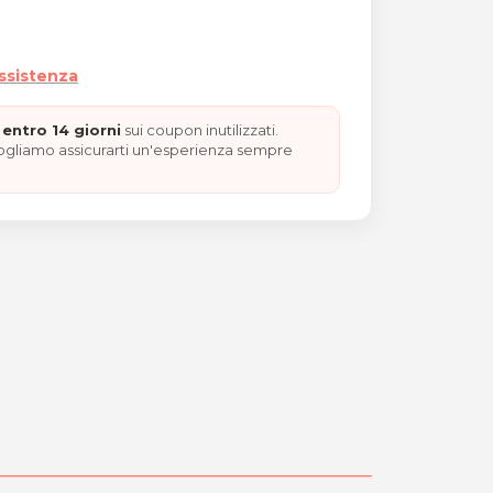
assistenza
entro 14 giorni
sui coupon inutilizzati.
vogliamo assicurarti un'esperienza sempre