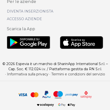
Per le aziende
DIVENTA INSERZIONISTA
ACCESSO AZIENDE
Scarica la App
© 2026 Espevia è un marchio di SharinApp International S.r.l. –
Cap. Soc. € 112.024 i.v. / Piattaforma gestita da RN S.r.l.
·
Informativa sulla privacy
·
Termini e condizioni del servizio