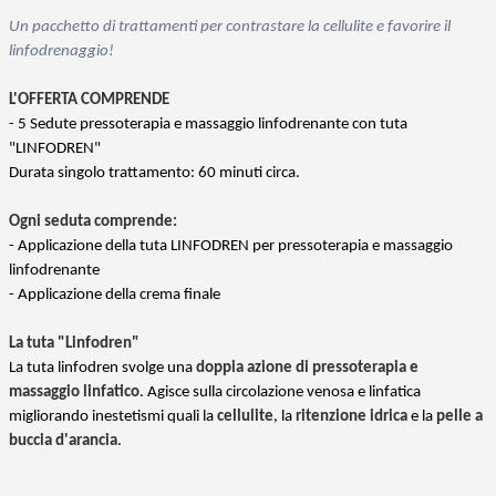
Un pacchetto di trattamenti per contrastare la cellulite e favorire il
linfodrenaggio!
L'OFFERTA COMPRENDE
- 5 Sedute pressoterapia e massaggio linfodrenante con tuta
"LINFODREN"
Durata singolo trattamento: 60 minuti circa.
Ogni seduta comprende:
- Applicazione della tuta LINFODREN per pressoterapia e massaggio
linfodrenante
- Applicazione della crema finale
La tuta "Linfodren"
La tuta linfodren svolge una
doppia azione di pressoterapia e
massaggio linfatico
. Agisce sulla circolazione venosa e linfatica
migliorando inestetismi quali la
cellulite
, la
ritenzione idrica
e la
pelle a
buccia d'arancia
.