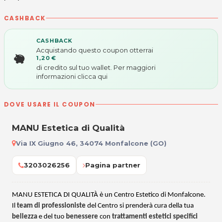
CASHBACK
CASHBACK
Acquistando questo coupon otterrai
1,20 €
di credito sul tuo wallet. Per maggiori
informazioni
clicca qui
DOVE USARE IL COUPON
MANU Estetica di Qualità
Via IX Giugno 46, 34074 Monfalcone (GO)
3203026256
Pagina partner
MANU ESTETICA DI QUALIT
À è un Centro Estetico di Monfalcone.
Il
team di professioniste
del Centro si prenderà cura della tua
bellezza
e del tuo
benessere
con
trattamenti estetici specifici