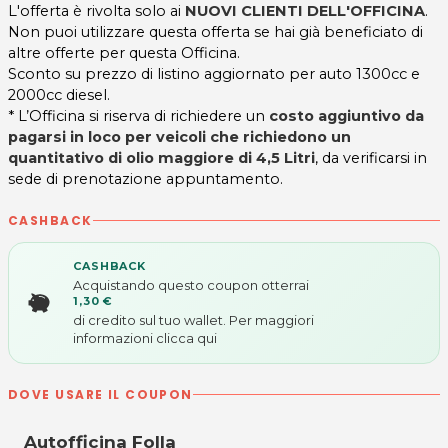
L'offerta è rivolta solo ai
NUOVI CLIENTI DELL'OFFICINA
.
Non puoi utilizzare questa offerta se hai già beneficiato di
altre offerte per questa Officina.
Sconto su prezzo di listino aggiornato per auto 1300cc e
2000cc diesel.
* L’Officina si riserva di richiedere un
costo aggiuntivo da
pagarsi in loco per veicoli che richiedono un
quantitativo di olio maggiore di 4,5 Litri
, da verificarsi in
sede di prenotazione appuntamento.
CASHBACK
CASHBACK
Acquistando questo coupon otterrai
1,30 €
di credito sul tuo wallet. Per maggiori
informazioni
clicca qui
DOVE USARE IL COUPON
Autofficina Folla