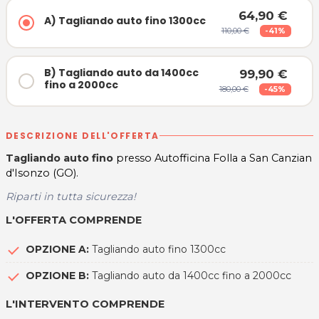
64,90 €
A) Tagliando auto fino 1300cc
110,00 €
-41%
B) Tagliando auto da 1400cc
99,90 €
fino a 2000cc
180,00 €
-45%
DESCRIZIONE DELL'OFFERTA
Tagliando auto fino
presso Autofficina Folla a San Canzian
d'Isonzo (GO).
Riparti in tutta sicurezza!
L'OFFERTA COMPRENDE
OPZIONE A:
Tagliando auto fino 1300cc
OPZIONE B:
Tagliando auto da 1400cc fino a 2000cc
L'INTERVENTO COMPRENDE