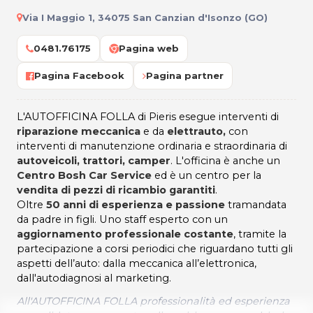
Via I Maggio 1, 34075 San Canzian d'Isonzo (GO)
0481.76175
Pagina web
Pagina Facebook
Pagina partner
L'AUTOFFICINA FOLLA di Pieris esegue interventi di
riparazione meccanica
e da
elettrauto,
con
interventi di manutenzione ordinaria e straordinaria di
autoveicoli, trattori, camper
. L'officina è anche un
Centro Bosh Car Service
ed è un centro per la
vendita di pezzi di ricambio garantiti
.
Oltre
50 anni di esperienza e passione
tramandata
da padre in figli. Uno staff esperto con un
aggiornamento professionale costante
, tramite la
partecipazione a corsi periodici che riguardano tutti gli
aspetti dell’auto: dalla meccanica all’elettronica,
dall'autodiagnosi al marketing.
All'AUTOFFICINA FOLLA professionalità ed esperienza