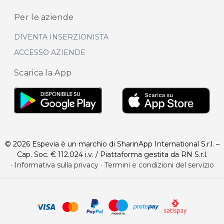
Per le aziende
DIVENTA INSERZIONISTA
ACCESSO AZIENDE
Scarica la App
© 2026 Espevia è un marchio di SharinApp International S.r.l. –
Cap. Soc. € 112.024 i.v. / Piattaforma gestita da RN S.r.l.
·
Informativa sulla privacy
·
Termini e condizioni del servizio