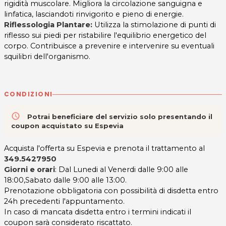
rigidità muscolare. Migliora la circolazione sanguigna e
linfatica, lasciandoti rinvigorito e pieno di energie.
Riflessologia Plantare:
Utilizza la stimolazione di punti di
riflesso sui piedi per ristabilire l'equilibrio energetico del
corpo. Contribuisce a prevenire e intervenire su eventuali
squilibri dell'organismo.
CONDIZIONI
access_time
Potrai beneficiare del servizio solo presentando il
coupon acquistato su Espevia
Acquista l'offerta su Espevia e prenota il trattamento al
349.5427950
Giorni e orari
: Dal Lunedi al Venerdi dalle 9:00 alle
18:00,Sabato dalle 9:00 alle 13:00.
Prenotazione obbligatoria con possibilità di disdetta entro
24h precedenti l'appuntamento.
In caso di mancata disdetta entro i termini indicati il
coupon sarà considerato riscattato.