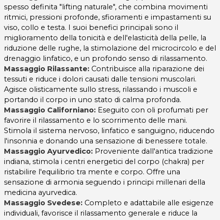
spesso definita "lifting naturale", che combina movimenti
ritmici, pressioni profonde, sfioramenti e impastamenti su
viso, collo e testa.
I suoi benefici principali sono il
miglioramento della tonicità e dell'elasticità della pelle, la
riduzione delle rughe, la stimolazione del microcircolo e del
drenaggio linfatico, e un profondo senso di rilassamento.
Massaggio Rilassante:
Contribuisce alla riparazione dei
tessuti e riduce i dolori causati dalle tensioni muscolari.
Agisce olisticamente sullo stress, rilassando i muscoli e
portando il corpo in uno stato di calma profonda.
Massaggio Californiano:
Eseguito con oli profumati per
favorire il rilassamento e lo scorrimento delle mani.
Stimola il sistema nervoso, linfatico e sanguigno, riducendo
l'insonnia e donando una sensazione di benessere totale.
Massaggio Ayurvedico:
Proveniente dall'antica tradizione
indiana, stimola i centri energetici del corpo (chakra) per
ristabilire l'equilibrio tra mente e corpo. Offre una
sensazione di armonia seguendo i principi millenari della
medicina ayurvedica.
Massaggio Svedese:
Completo e adattabile alle esigenze
individuali, favorisce il rilassamento generale e riduce la