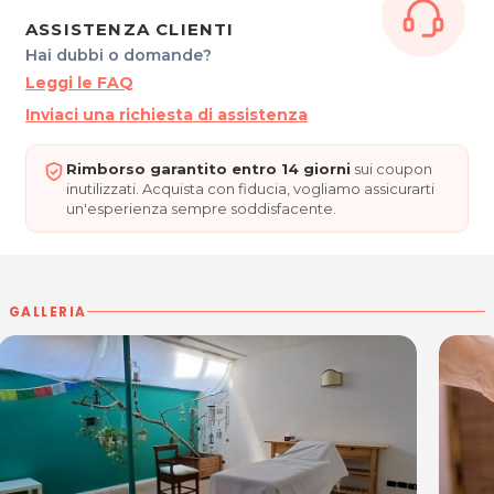
ASSISTENZA CLIENTI
Hai dubbi o domande?
Leggi le FAQ
Inviaci una richiesta di assistenza
Rimborso garantito entro 14 giorni
sui coupon
inutilizzati. Acquista con fiducia, vogliamo assicurarti
un'esperienza sempre soddisfacente.
GALLERIA