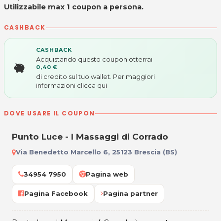
Utilizzabile max 1 coupon a persona.
CASHBACK
CASHBACK
Acquistando questo coupon otterrai
0,40 €
di credito sul tuo wallet. Per maggiori
informazioni
clicca qui
DOVE USARE IL COUPON
Punto Luce - I Massaggi di Corrado
Via Benedetto Marcello 6, 25123 Brescia (BS)
34954 7950
Pagina web
Pagina Facebook
Pagina partner