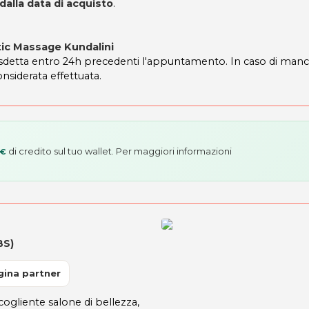
 dalla data di acquisto
.
stic Massage Kundalini
disdetta entro 24h precedenti l'appuntamento. In caso di manc
onsiderata effettuata.
di credito sul tuo wallet. Per maggiori informazioni
 €
BS)
gina partner
ogliente salone di bellezza,