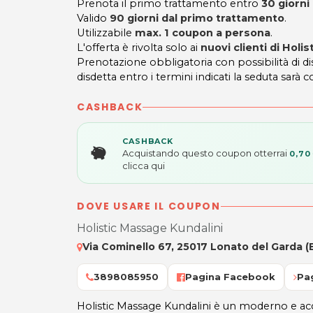
Prenota il primo trattamento entro
30 giorni
Valido
90 giorni dal primo trattamento
.
Utilizzabile
max. 1 coupon a persona
.
L'offerta è rivolta solo ai
nuovi clienti di Holi
Prenotazione obbligatoria con possibilità di 
disdetta entro i termini indicati la seduta sarà c
CASHBACK
CASHBACK
Acquistando questo coupon otterrai
0,70
clicca qui
DOVE USARE IL COUPON
Holistic Massage Kundalini
Via Cominello 67, 25017 Lonato del Garda (
3898085950
Pagina Facebook
Pa
Holistic Massage Kundalini è un moderno e acc