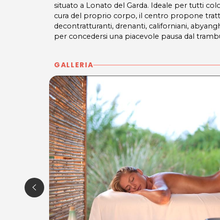
situato a Lonato del Garda. Ideale per tutti co
cura del proprio corpo, il centro propone tr
decontratturanti, drenanti, californiani, abyangh
per concedersi una piacevole pausa dal tramb
GALLERIA