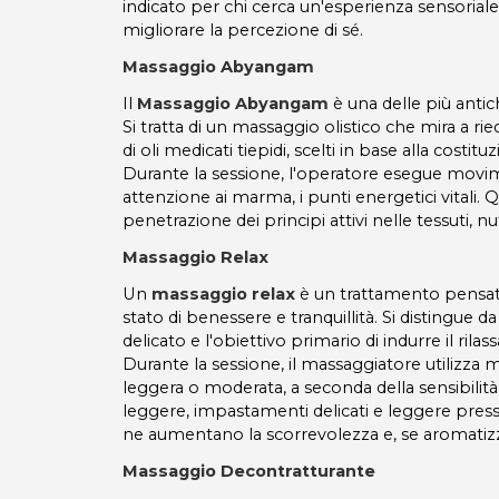
indicato per chi cerca un'esperienza sensoriale
migliorare la percezione di sé.
Massaggio Abyangam
Il
Massaggio Abyangam
è una delle più antic
Si tratta di un massaggio olistico che mira a ri
di oli medicati tiepidi, scelti in base alla cost
Durante la sessione, l'operatore esegue movimen
attenzione ai marma, i punti energetici vitali. 
penetrazione dei principi attivi nelle tessuti, nu
Massaggio Relax
Un
massaggio relax
è un trattamento pensato
stato di benessere e tranquillità. Si distingue 
delicato e l'obiettivo primario di indurre il rila
Durante la sessione, il massaggiatore utilizz
leggera o moderata, a seconda della sensibilità
leggere, impastamenti delicati e leggere pressi
ne aumentano la scorrevolezza e, se aromatizza
Massaggio Decontratturante