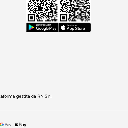
taforma gestita da RN S.r.l.