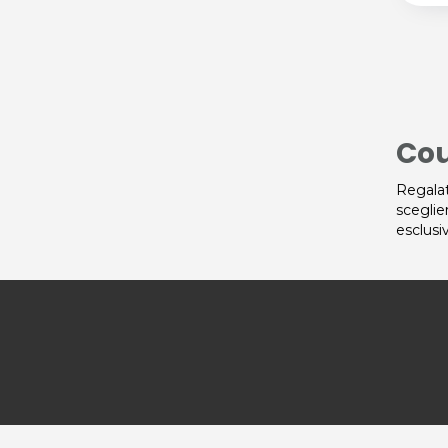
Cou
Regalat
sceglie
esclusi