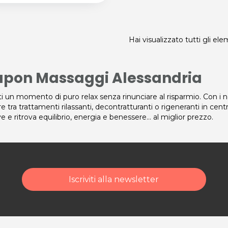
Hai visualizzato tutti gli el
pon Massaggi Alessandria
i un momento di puro relax senza rinunciare al risparmio. Con i 
re tra trattamenti rilassanti, decontratturanti o rigeneranti in cent
ve e ritrova equilibrio, energia e benessere… al miglior prezzo.
Iscriviti alla newsletter