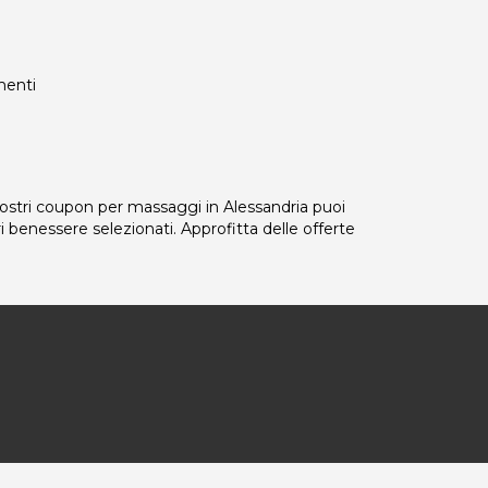
ementi
nostri coupon per massaggi in Alessandria puoi
ri benessere selezionati. Approfitta delle offerte