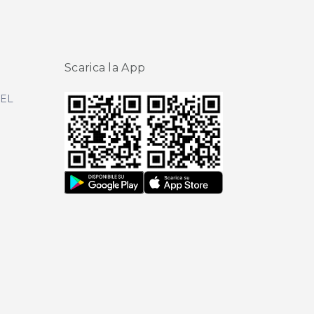
Scarica la App
DEL