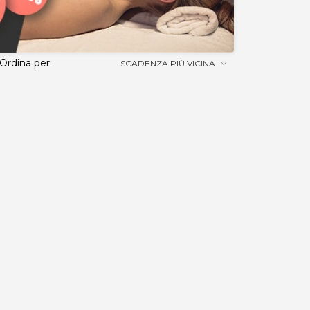
Ordina per:
SCADENZA PIÙ VICINA
 disponibile in diversi tagli, perfetto per i tuoi reg