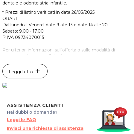
dentale e odontoiatria infantile.
* Prezzi di listino verificati in data 26/03/2025
ORARI
Dal lunedi al Venerdi dalle 9 alle 13 e dalle 14 alle 20
Sabato: 9.00 - 17.00
P.IVA 09734070015
Per ulteriori informazioni sull'offerta o sulle modalità di
acquisto scrivi a
posta@sharinapp.com
.
add
Leggi tutto
ASSISTENZA CLIENTI
Hai dubbi o domande?
Leggi le FAQ
Inviaci una richiesta di assistenza