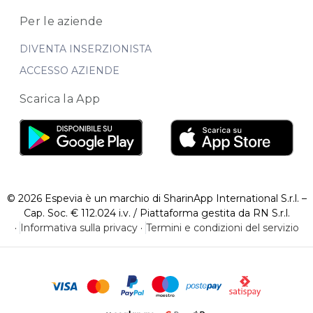
Per le aziende
DIVENTA INSERZIONISTA
ACCESSO AZIENDE
Scarica la App
© 2026 Espevia è un marchio di SharinApp International S.r.l. –
Cap. Soc. € 112.024 i.v. / Piattaforma gestita da RN S.r.l.
·
Informativa sulla privacy
·
Termini e condizioni del servizio