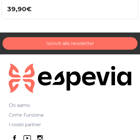
39,90€
Iscriviti alla newsletter
Chi siamo
Come Funziona
I nostri partner
seguici su facebook
seguici su youtube
seguici su instagram