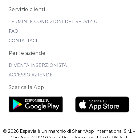
Servizio clienti
TERMINI E CONDIZIONI DEL SERVIZIO
FAQ
CONTATTACI
Per le aziende
DIVENTA INSERZIONISTA
ACCESSO AZIENDE
Scarica la App
© 2026 Espevia è un marchio di SharinApp International S.r.l. –
Cap. Soc. € 112.024 i.v. / Piattaforma gestita da RN S.r.l.