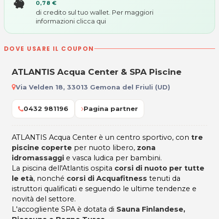
0,78 €
di credito sul tuo wallet. Per maggiori
informazioni
clicca qui
DOVE USARE IL COUPON
ATLANTIS Acqua Center & SPA Piscine
Via Velden 18, 33013 Gemona del Friuli (UD)
0432 981196
Pagina partner
ATLANTIS Acqua Center è un centro sportivo, con
tre
piscine coperte
per nuoto libero,
zona
idromassaggi
e vasca ludica per bambini.
La piscina dell'Atlantis ospita
corsi di nuoto per tutte
le età
, nonché
corsi di Acquafitness
tenuti da
istruttori qualificati e seguendo le ultime tendenze e
novità del settore.
L'accogliente SPA è dotata di
Sauna Finlandese,