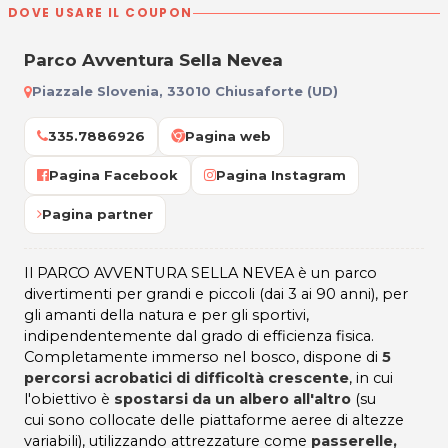
DOVE USARE IL COUPON
Parco Avventura Sella Nevea
Piazzale Slovenia, 33010 Chiusaforte (UD)
335.7886926
Pagina web
Pagina Facebook
Pagina Instagram
Pagina partner
Il PARCO AVVENTURA SELLA NEVEA è un parco
divertimenti per grandi e piccoli (dai 3 ai 90 anni), per
gli amanti della natura e per gli sportivi,
indipendentemente dal grado di efficienza fisica.
Completamente immerso nel bosco, dispone di
5
percorsi acrobatici
di difficoltà crescente
, in cui
l'obiettivo è
spostarsi da un albero all'altro
(su
cui sono collocate delle piattaforme aeree di altezze
variabili), utilizzando attrezzature come
passerelle,