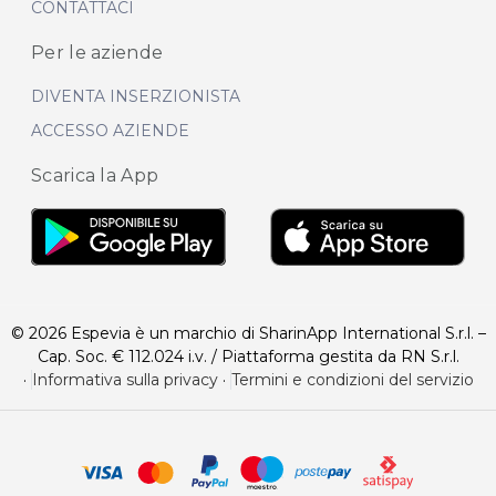
CONTATTACI
Per le aziende
DIVENTA INSERZIONISTA
ACCESSO AZIENDE
Scarica la App
© 2026 Espevia è un marchio di SharinApp International S.r.l. –
Cap. Soc. € 112.024 i.v. / Piattaforma gestita da RN S.r.l.
·
Informativa sulla privacy
·
Termini e condizioni del servizio