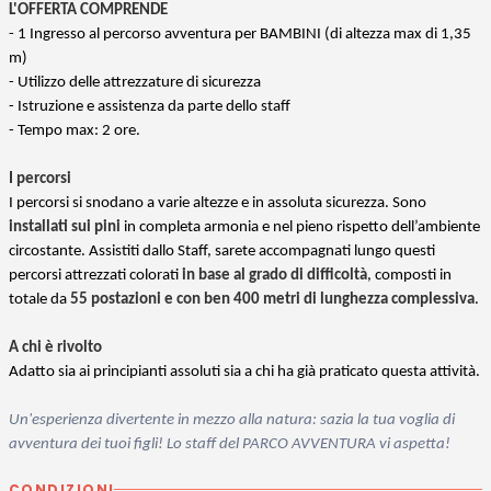
L'OFFERTA COMPRENDE
- 1 Ingresso al percorso avventura per BAMBINI (di altezza max di 1,35
m)
- Utilizzo delle attrezzature di sicurezza
- Istruzione e assistenza da parte dello staff
- Tempo max: 2 ore.
I percorsi
I percorsi si snodano a varie altezze e in assoluta sicurezza. Sono
installati sui pini
in completa armonia e nel pieno rispetto dell’ambiente
circostante. Assistiti dallo Staff, sarete accompagnati lungo questi
percorsi attrezzati colorati
in base al grado di difficoltà
, composti in
totale da
55 postazioni e con ben 400 metri di lunghezza complessiva
.
A chi è rivolto
Adatto sia ai principianti assoluti sia a chi ha già praticato questa attività.
Un'esperienza divertente in mezzo alla natura: sazia la tua voglia di
avventura dei tuoi figli! Lo staff del PARCO AVVENTURA vi aspetta!
CONDIZIONI