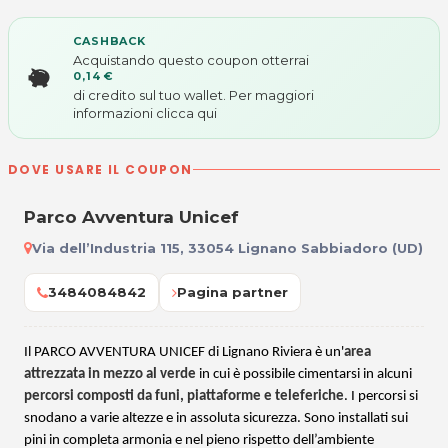
CASHBACK
Acquistando questo coupon otterrai
0,14 €
di credito sul tuo wallet. Per maggiori
informazioni
clicca qui
DOVE USARE IL COUPON
Parco Avventura Unicef
Via dell’Industria 115, 33054 Lignano Sabbiadoro (UD)
3484084842
Pagina partner
Il PARCO AVVENTURA UNICEF di Lignano Riviera è un'
area
attrezzata in mezzo al verde
in cui è possibile cimentarsi in alcuni
percorsi composti da funi, piattaforme e teleferiche
. I percorsi si
snodano a varie altezze e in assoluta sicurezza. Sono installati sui
pini in completa armonia e nel pieno rispetto dell’ambiente