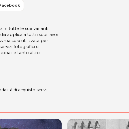
 Facebook
in tutte le sue varianti,
ia applica a tutti i suoi lavori.
sima cura utilizzata per
rvizi fotografici di
onali e tanto altro.
dalità di acquisto scrivi