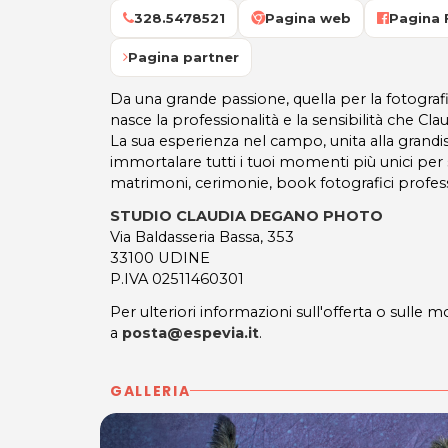
328.5478521
Pagina web
Pagina
Pagina partner
Da una grande passione, quella per la fotografia 
nasce la professionalità e la sensibilità che Claud
La sua esperienza nel campo, unita alla grandis
immortalare tutti i tuoi momenti più unici per se
matrimoni, cerimonie, book fotografici professi
STUDIO CLAUDIA DEGANO PHOTO
Via Baldasseria Bassa, 353
33100 UDINE
P.IVA 02511460301
Per ulteriori informazioni sull'offerta o sulle mo
a
posta@espevia.it
.
GALLERIA