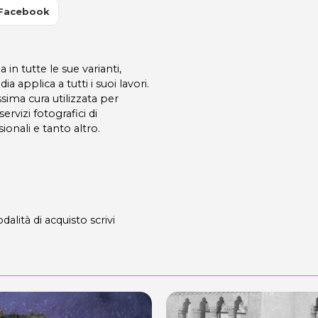
 Facebook
in tutte le sue varianti,
ia applica a tutti i suoi lavori.
sima cura utilizzata per
rvizi fotografici di
onali e tanto altro.
dalità di acquisto scrivi