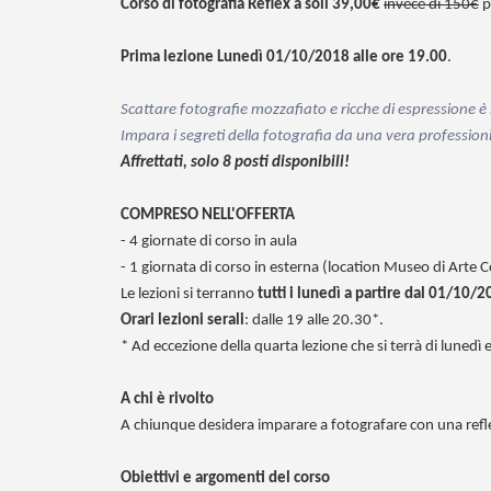
Corso di fotografia Reflex a soli 39,00€
invece di 150€
p
Prima lezione Lunedì 01/10/2018 alle ore 19.00
.
Scattare fotografie mozzafiato e ricche di espressione è
Impara i segreti della fotografia da una vera profession
Affrettati, solo 8 posti disponibili!
COMPRESO NELL'OFFERTA
- 4 giornate di corso in aula
- 1 giornata di corso in esterna (location Museo di Arte
Le lezioni si terranno
tutti i lunedì a partire dal 01/10/
Orari lezioni serali
: dalle 19 alle 20.30*.
* Ad eccezione della quarta lezione che si terrà di lunedì e
A chi è rivolto
A chiunque desidera imparare a fotografare con una refle
Obiettivi e argomenti del corso