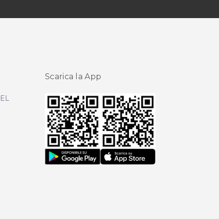
Scarica la App
DEL