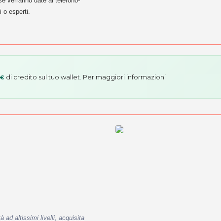
ise verranno date al telefono-
i o esperti.
di credito sul tuo wallet. Per maggiori informazioni
 €
ad altissimi livelli, acquisita