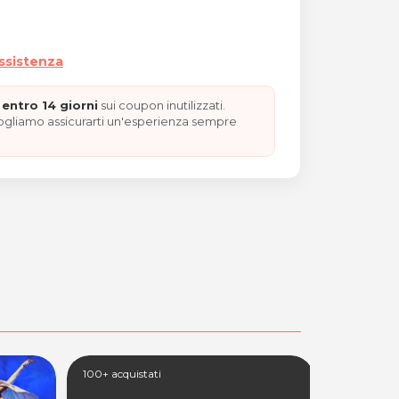
assistenza
entro 14 giorni
sui coupon inutilizzati.
vogliamo assicurarti un'esperienza sempre
100+ acquistati
100+ acquis