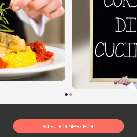
di acquisto scrivi a
Iscriviti alla newsletter