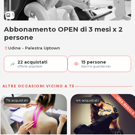
1
image
Abbonamento OPEN di 3 mesi x 2
Abbonamento OPEN di 3 mesi x 2
persone
Udine - Palestra Uptown
location_on
22
acquistati
15
persone
visibility
offerta popolare
stanno guardando
ALTRE OCCASIONI VICINO A TE
76 acquistati
44 acquistati