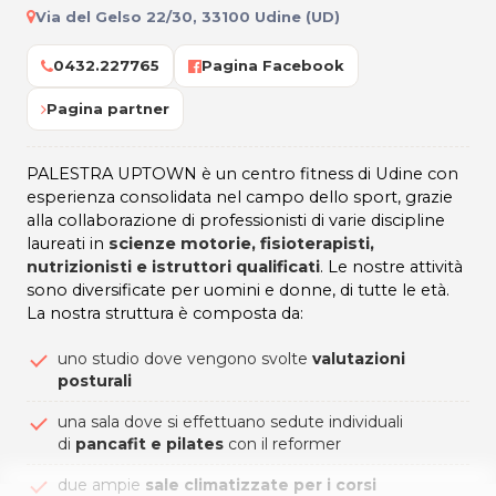
Via del Gelso 22/30, 33100 Udine (UD)
0432.227765
Pagina Facebook
Pagina partner
PALESTRA UPTOWN è un centro fitness di Udine con
esperienza consolidata nel campo dello sport, grazie
alla collaborazione di professionisti di varie discipline
laureati in
scienze motorie, fisioterapisti,
nutrizionisti e istruttori qualificati
. Le nostre attività
sono diversificate per uomini e donne, di tutte le età.
La nostra struttura è composta da:
uno studio dove vengono svolte
valutazioni
posturali
una sala dove si effettuano sedute individuali
di
pancafit e pilates
con il reformer
due ampie
sale climatizzate per i corsi