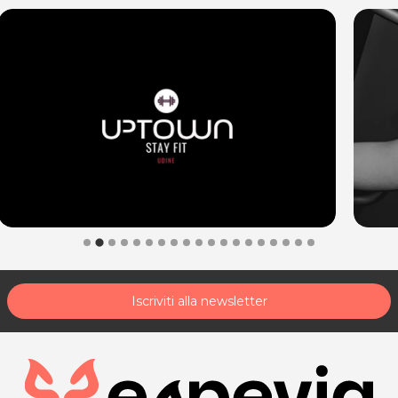
modalità di acquisto scrivi a
posta@espevia.it
Iscriviti alla newsletter