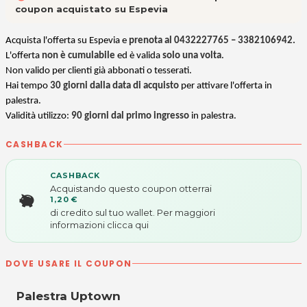
coupon acquistato su Espevia
Acquista l'offerta su Espevia e
prenota al 0432227765 – 3382106942.
L'offerta
non è cumulabile
ed è valida
solo una volta
.
Non valido per clienti già abbonati o tesserati.
Hai tempo
30 giorni dalla data di acquisto
per attivare l'offerta in
palestra.
Validità utilizzo:
90 giorni dal primo ingresso
in palestra.
CASHBACK
CASHBACK
Acquistando questo coupon otterrai
1,20 €
di credito sul tuo wallet. Per maggiori
informazioni
clicca qui
DOVE USARE IL COUPON
Palestra Uptown