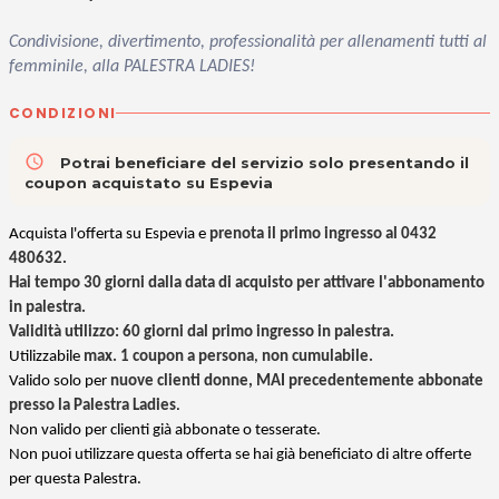
Condivisione, divertimento, professionalità per allenamenti tutti al
femminile, alla PALESTRA LADIES!
CONDIZIONI
access_time
Potrai beneficiare del servizio solo presentando il
coupon acquistato su Espevia
Acquista l'offerta su Espevia e
prenota il primo ingresso al 0432
480632.
Hai tempo 30 giorni dalla data di acquisto per attivare l'abbonamento
in palestra.
Validità utilizzo: 60 giorni dal primo ingresso in palestra.
Utilizzabile
max. 1 coupon a persona
,
non cumulabile
.
Valido solo per
nuove clienti donne, MAI
precedentemente abbonate
presso la Palestra Ladies
.
Non valido per clienti già abbonate o tesserate.
Non puoi utilizzare questa offerta se hai già beneficiato di altre offerte
per questa Palestra.