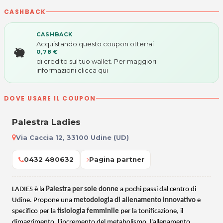
CASHBACK
CASHBACK
Acquistando questo coupon otterrai
0,78 €
di credito sul tuo wallet. Per maggiori
informazioni
clicca qui
DOVE USARE IL COUPON
Palestra Ladies
Via Caccia 12, 33100 Udine (UD)
0432 480632
Pagina partner
LADIES è la
Palestra per sole donne
a pochi passi dal centro di
Udine. Propone una
metodologia di allenamento innovativo
e
specifico per la
fisiologia femminile
per la tonificazione, il
dimagrimento, l'incremento del metabolismo, l'allenamento