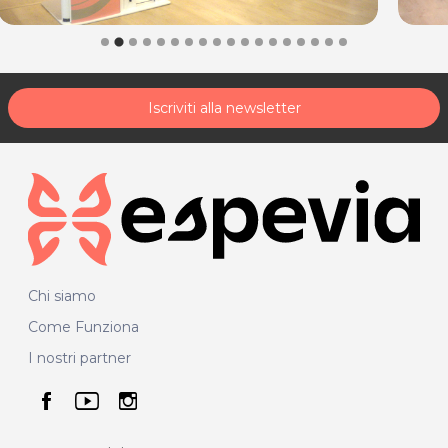
Iscriviti alla newsletter
Chi siamo
Come Funziona
I nostri partner
seguici su facebook
seguici su youtube
seguici su instagram