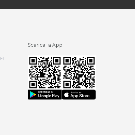
Scarica la App
DEL