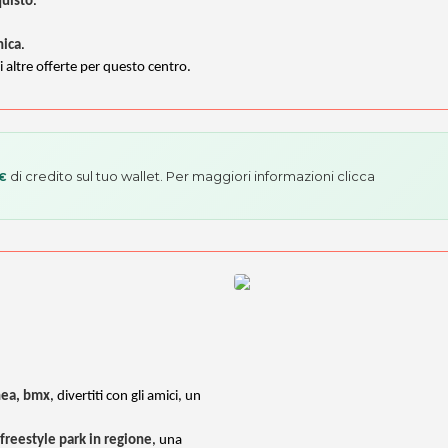
quisto
.
nica
.
i altre offerte per questo centro.
di credito sul tuo wallet. Per maggiori informazioni
clicca
 €
inea, bmx
, divertiti con gli amici, un
freestyle park in regione
, una