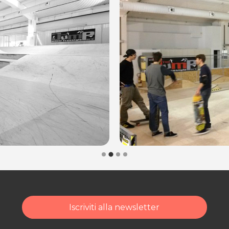
cquisto scrivi
Iscriviti alla newsletter