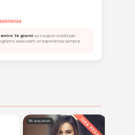
assistenza
entro 14 giorni
sui coupon inutilizzati.
vogliamo assicurarti un'esperienza sempre
38 acquistati
32 acquista