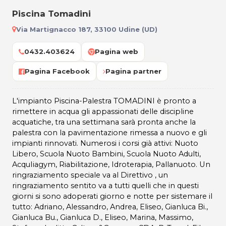
Piscina Tomadini
Via Martignacco 187, 33100 Udine (UD)
0432.403624
Pagina web
Pagina Facebook
Pagina partner
L'impianto Piscina-Palestra TOMADINI è pronto a
rimettere in acqua gli appassionati delle discipline
acquatiche, tra una settimana sarà pronta anche la
palestra con la pavimentazione rimessa a nuovo e gli
impianti rinnovati. Numerosi i corsi già attivi: Nuoto
Libero, Scuola Nuoto Bambini, Scuola Nuoto Adulti,
AcquIiagym, Riabilitazione, Idroterapia, Pallanuoto. Un
ringraziamento speciale va al Direttivo , un
ringraziamento sentito va a tutti quelli che in questi
giorni si sono adoperati giorno e notte per sistemare il
tutto: Adriano, Alessandro, Andrea, Eliseo, Gianluca Bi.,
Gianluca Bu., Gianluca D., Eliseo, Marina, Massimo,