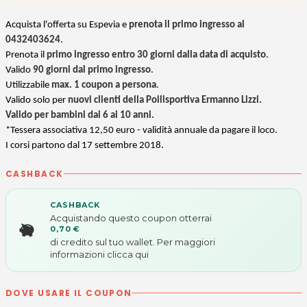
Acquista l'offerta su Espevia e
prenota il primo ingresso al
0432403624
.
Prenota il
primo ingresso entro 30 giorni dalla data di acquisto
.
Valido
90 giorni dal primo ingresso
.
Utilizzabile
max. 1 coupon a persona
.
Valido solo per
nuovi clienti della Poilisportiva Ermanno Lizzi.
Valido per bambini dai 6 ai 10 anni.
*Tessera associativa 12,50 euro - validità annuale da pagare il loco.
I corsi partono dal 17 settembre 2018.
CASHBACK
CASHBACK
Acquistando questo coupon otterrai
0,70 €
di credito sul tuo wallet. Per maggiori
informazioni
clicca qui
DOVE USARE IL COUPON